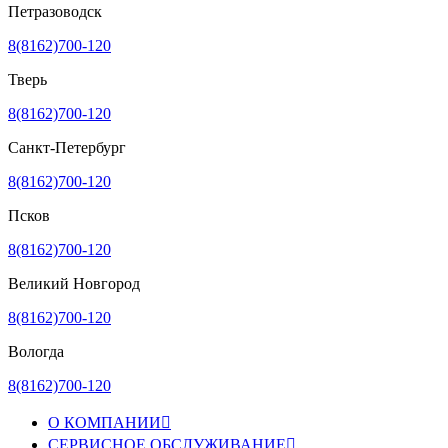
Петразоводск
8(8162)700-120
Тверь
8(8162)700-120
Санкт-Петербург
8(8162)700-120
Псков
8(8162)700-120
Великий Новгород
8(8162)700-120
Вологда
8(8162)700-120
О КОМПАНИИ

СЕРВИСНОЕ ОБСЛУЖИВАНИЕ
