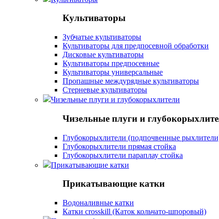
Культиваторы
Зубчатые культиваторы
Культиваторы для предпосевной обработки
Дисковые культиваторы
Культиваторы предпосевные
Культиваторы универсальные
Пропашные междурядные культиваторы
Стерневые культиваторы
Чизельные плуги и глубокорыхлители
Чизельные плуги и глубокорыхлит
Глубокорыхлители (подпочвенные рыхлители
Глубокорыхлители прямая стойка
Глубокорыхлители параплау стойка
Прикатывающие катки
Прикатывающие катки
Водоналивные катки
Катки crosskill (Каток кольчато-шпоровый)