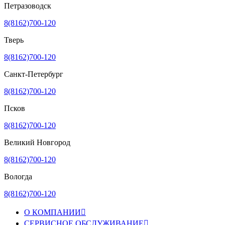
Петразоводск
8(8162)700-120
Тверь
8(8162)700-120
Санкт-Петербург
8(8162)700-120
Псков
8(8162)700-120
Великий Новгород
8(8162)700-120
Вологда
8(8162)700-120
О КОМПАНИИ

СЕРВИСНОЕ ОБСЛУЖИВАНИЕ
