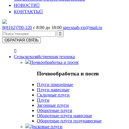
НОВОСТИ

КОНТАКТЫ

8(8162)700-120
с 8:00 до 18:00
specsnab-vn@mail.ru

ОБРАТНАЯ СВЯЗЬ

Сельскохозяйственная техника
Почвообработка и посев
Почвообработка и посев
Плуги прицепные
Плуги навесные
Складные плуги
Плуги
Загонные плуги
Оборотные плуги
Оборотные плуги навесные
Оборотные плуги полунавесные
Дисковые плуги