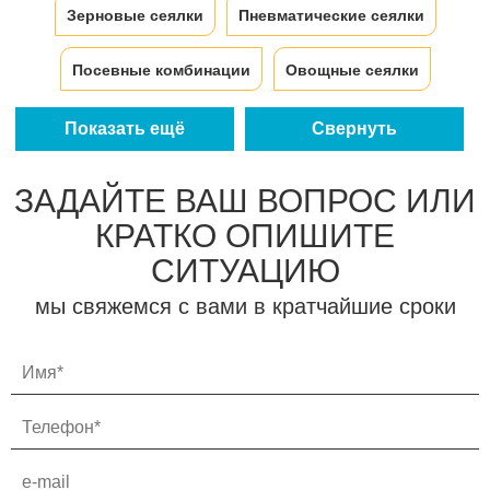
Зерновые сеялки
Пневматические сеялки
Посевные комбинации
Овощные сеялки
Механические сеялки
Зерно-травянные сеялки
Показать ещё
Свернуть
ЗАДАЙТЕ ВАШ ВОПРОС ИЛИ
КРАТКО ОПИШИТЕ
СИТУАЦИЮ
мы свяжемся с вами в кратчайшие сроки