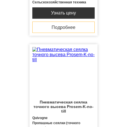
Сельскохозяйственная техника
Узнать цену
Подробнее
Пневматическая сеялка
точного высева Prosem-K-no-
till
Quivogne
Пропашные сеялки (точного