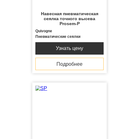
Навесная пневматическая
сеялка точного высева
Prosem-P
Quivogne
Пневматические сеялки
Узнать цену
Подробнее