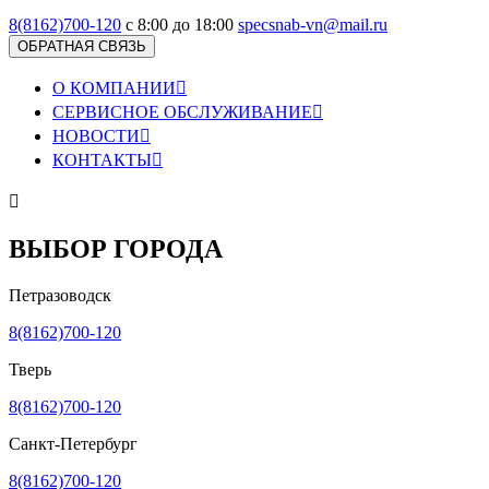
8(8162)700-120
с 8:00 до 18:00
specsnab-vn@mail.ru
ОБРАТНАЯ СВЯЗЬ
О КОМПАНИИ

СЕРВИСНОЕ ОБСЛУЖИВАНИЕ

НОВОСТИ

КОНТАКТЫ


ВЫБОР ГОРОДА
Петразоводск
8(8162)700-120
Тверь
8(8162)700-120
Санкт-Петербург
8(8162)700-120