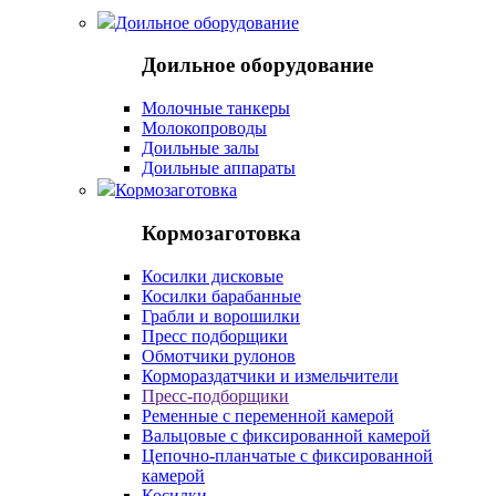
Доильное оборудование
Доильное оборудование
Молочные танкеры
Молокопроводы
Доильные залы
Доильные аппараты
Кормозаготовка
Кормозаготовка
Косилки дисковые
Косилки барабанные
Грабли и ворошилки
Пресс подборщики
Обмотчики рулонов
Кормораздатчики и измельчители
Пресс-подборщики
Ременные с переменной камерой
Вальцовые с фиксированной камерой
Цепочно-планчатые с фиксированной
камерой
Косилки