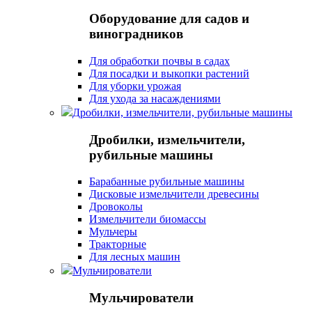
Оборудование для садов и
виноградников
Для обработки почвы в садах
Для посадки и выкопки растений
Для уборки урожая
Для ухода за насаждениями
Дробилки, измельчители, рубильные машины
Дробилки, измельчители,
рубильные машины
Барабанные рубильные машины
Дисковые измельчители древесины
Дровоколы
Измельчители биомассы
Мульчеры
Тракторные
Для лесных машин
Мульчирователи
Мульчирователи