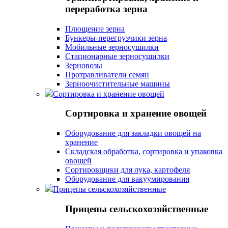
переработка зерна
Плющение зерна
Бункеры-перегрузчики зерна
Мобильные зерносушилки
Стационарные зерносушилки
Зерновозы
Протравливатели семян
Зерноочистительные машины
Сортировка и хранение овощей
Сортировка и хранение овощей
Оборудование для закладки овощей на
хранение
Складская обработка, сортировка и упаковка
овощей
Сортировщики для лука, картофеля
Оборудование для вакуумирования
Прицепы сельскохозяйственные
Прицепы сельскохозяйственные