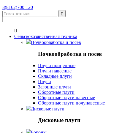
8(8162)700-120


Сельскохозяйственная техника
Почвообработка и посев
Почвообработка и посев
Плуги прицепные
Плуги навесные
Складные плуги
Плуги
Загонные плуги
Оборотные плуги
Оборотные плуги навесные
Оборотные плуги полунавесные
Дисковые плуги
Дисковые плуги
Бороны