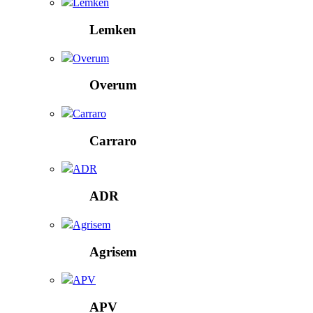
Lemken
Lemken
Overum
Overum
Carraro
Carraro
ADR
ADR
Agrisem
Agrisem
APV
APV