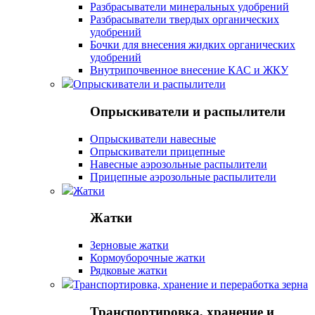
Разбрасыватели минеральных удобрений
Разбрасыватели твердых органических
удобрений
Бочки для внесения жидких органических
удобрений
Внутрипочвенное внесение КАС и ЖКУ
Опрыскиватели и распылители
Опрыскиватели и распылители
Опрыскиватели навесные
Опрыскиватели прицепные
Навесные аэрозольные распылители
Прицепные аэрозольные распылители
Жатки
Жатки
Зерновые жатки
Кормоуборочные жатки
Рядковые жатки
Транспортировка, хранение и переработка зерна
Транспортировка, хранение и