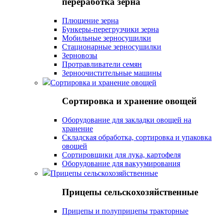
переработка зерна
Плющение зерна
Бункеры-перегрузчики зерна
Мобильные зерносушилки
Стационарные зерносушилки
Зерновозы
Протравливатели семян
Зерноочистительные машины
Сортировка и хранение овощей
Сортировка и хранение овощей
Оборудование для закладки овощей на
хранение
Складская обработка, сортировка и упаковка
овощей
Сортировщики для лука, картофеля
Оборудование для вакуумирования
Прицепы сельскохозяйственные
Прицепы сельскохозяйственные
Прицепы и полуприцепы тракторные