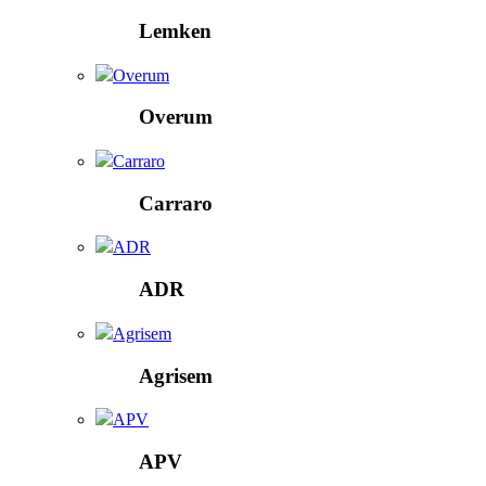
Lemken
Overum
Overum
Carraro
Carraro
ADR
ADR
Agrisem
Agrisem
APV
APV