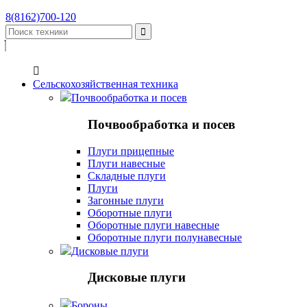
8(8162)700-120


Сельскохозяйственная техника
Почвообработка и посев
Почвообработка и посев
Плуги прицепные
Плуги навесные
Складные плуги
Плуги
Загонные плуги
Оборотные плуги
Оборотные плуги навесные
Оборотные плуги полунавесные
Дисковые плуги
Дисковые плуги
Бороны