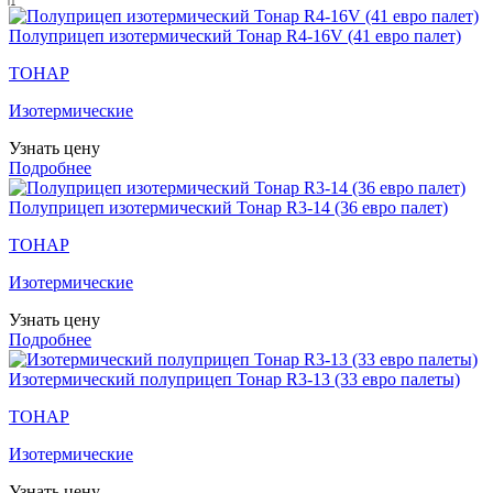
Полуприцеп изотермический Тонар R4-16V (41 евро палет)
ТОНАР
Изотермические
Узнать цену
Подробнее
Полуприцеп изотермический Тонар R3-14 (36 евро палет)
ТОНАР
Изотермические
Узнать цену
Подробнее
Изотермический полуприцеп Тонар R3-13 (33 евро палеты)
ТОНАР
Изотермические
Узнать цену