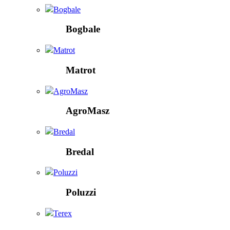
Bogbale
Bogbale
Matrot
Matrot
AgroMasz
AgroMasz
Bredal
Bredal
Poluzzi
Poluzzi
Terex