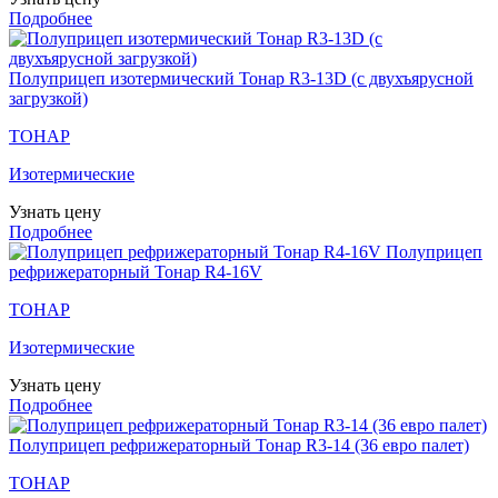
Подробнее
Полуприцеп изотермический Тонар R3-13D (с двухъярусной
загрузкой)
ТОНАР
Изотермические
Узнать цену
Подробнее
Полуприцеп
рефрижераторный Тонар R4-16V
ТОНАР
Изотермические
Узнать цену
Подробнее
Полуприцеп рефрижераторный Тонар R3-14 (36 евро палет)
ТОНАР