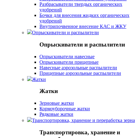
Разбрасыватели твердых органических
удобрений
Бочки для внесения жидких органических
удобрений
Внутрипочвенное внесение КАС и ЖКУ
Опрыскиватели и распылители
Опрыскиватели и распылители
Опрыскиватели навесные
Опрыскиватели прицепные
Навесные аэрозольные распылители
Прицепные аэрозольные распылители
Жатки
Жатки
Зерновые жатки
Кормоуборочные жатки
Рядковые жатки
Транспортировка, хранение и переработка зерна
Транспортировка, хранение и