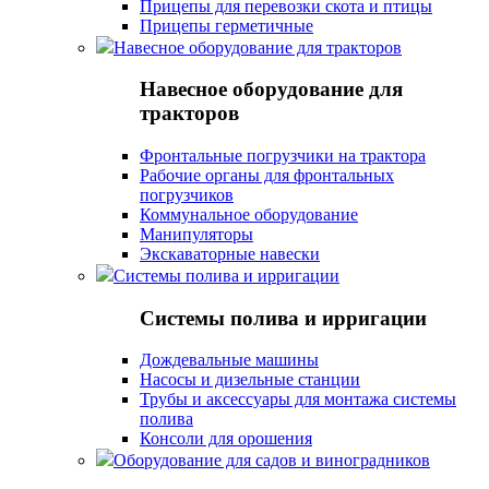
Прицепы для перевозки скота и птицы
Прицепы герметичные
Навесное оборудование для тракторов
Навесное оборудование для
тракторов
Фронтальные погрузчики на трактора
Рабочие органы для фронтальных
погрузчиков
Коммунальное оборудование
Манипуляторы
Экскаваторные навески
Системы полива и ирригации
Системы полива и ирригации
Дождевальные машины
Насосы и дизельные станции
Трубы и аксессуары для монтажа системы
полива
Консоли для орошения
Оборудование для садов и виноградников