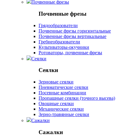
Почвенные фрезы
Почвенные фрезы
Грядообразователи
Почвенные фрезы горизонтальные
Почвенные фрезы вертикальные
Гребнеобразователи
Культиваторы-окучники
Ротоваторы, почвенные фрезы
Сеялки
Сеялки
Зерновые сеялки
Пневматические сеялки
Посевные комбинации
Пропашные сеялки (точного высева)
Овощные сеялки
Механические сеялки
Зерно-травянные сеялки
Сажалки
Сажалки