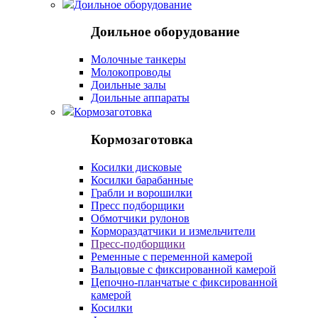
Доильное оборудование
Доильное оборудование
Молочные танкеры
Молокопроводы
Доильные залы
Доильные аппараты
Кормозаготовка
Кормозаготовка
Косилки дисковые
Косилки барабанные
Грабли и ворошилки
Пресс подборщики
Обмотчики рулонов
Кормораздатчики и измельчители
Пресс-подборщики
Ременные с переменной камерой
Вальцовые с фиксированной камерой
Цепочно-планчатые с фиксированной
камерой
Косилки