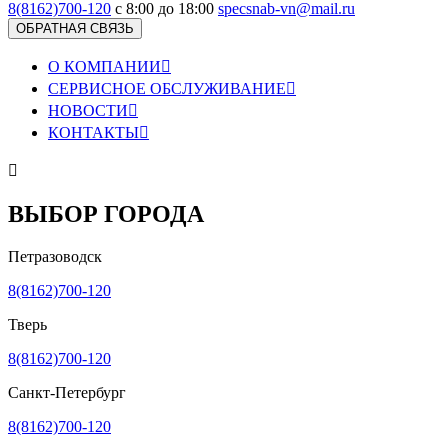
8(8162)700-120
с 8:00 до 18:00
specsnab-vn@mail.ru
ОБРАТНАЯ СВЯЗЬ
О КОМПАНИИ

СЕРВИСНОЕ ОБСЛУЖИВАНИЕ

НОВОСТИ

КОНТАКТЫ


ВЫБОР ГОРОДА
Петразоводск
8(8162)700-120
Тверь
8(8162)700-120
Санкт-Петербург
8(8162)700-120