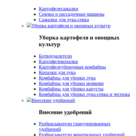
Картофелесажалки
Сеялки и рассадочные машины
Сажалки для лука-севка
Уборка картофеля и овощных культур
Уборка картофеля и овощных
культур
Ботвоудалители
Картофелекопалки
Картофелеуборочные комбайны
Копалки для лука
Комбайны для уборки лука
Комбайны для уборки моркови
Комбайны для уборки капусты
Комбайны для уборки лука-севка и чеснока
Внесение удобрений
Внесение удобрений
Разбрасыватели гранулированных
удобрений
Разбрасыватели минеральных удобрений