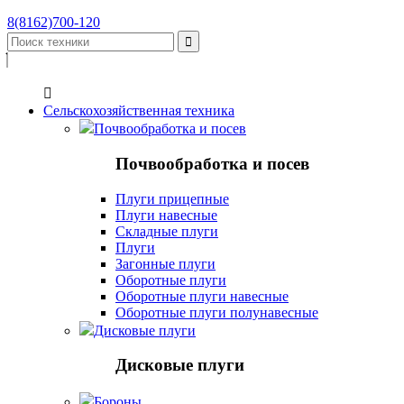
8(8162)700-120


Сельскохозяйственная техника
Почвообработка и посев
Почвообработка и посев
Плуги прицепные
Плуги навесные
Складные плуги
Плуги
Загонные плуги
Оборотные плуги
Оборотные плуги навесные
Оборотные плуги полунавесные
Дисковые плуги
Дисковые плуги
Бороны