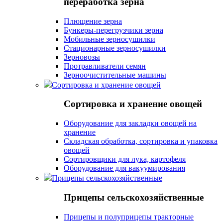
переработка зерна
Плющение зерна
Бункеры-перегрузчики зерна
Мобильные зерносушилки
Стационарные зерносушилки
Зерновозы
Протравливатели семян
Зерноочистительные машины
Сортировка и хранение овощей
Сортировка и хранение овощей
Оборудование для закладки овощей на
хранение
Складская обработка, сортировка и упаковка
овощей
Сортировщики для лука, картофеля
Оборудование для вакуумирования
Прицепы сельскохозяйственные
Прицепы сельскохозяйственные
Прицепы и полуприцепы тракторные