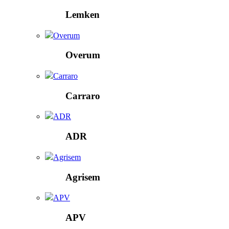
Lemken
Overum
Overum
Carraro
Carraro
ADR
ADR
Agrisem
Agrisem
APV
APV