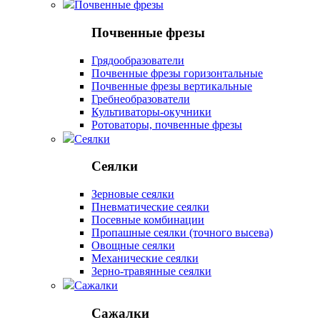
Почвенные фрезы
Почвенные фрезы
Грядообразователи
Почвенные фрезы горизонтальные
Почвенные фрезы вертикальные
Гребнеобразователи
Культиваторы-окучники
Ротоваторы, почвенные фрезы
Сеялки
Сеялки
Зерновые сеялки
Пневматические сеялки
Посевные комбинации
Пропашные сеялки (точного высева)
Овощные сеялки
Механические сеялки
Зерно-травянные сеялки
Сажалки
Сажалки