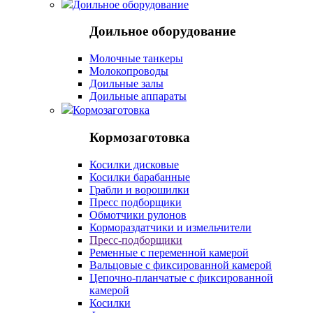
Доильное оборудование
Доильное оборудование
Молочные танкеры
Молокопроводы
Доильные залы
Доильные аппараты
Кормозаготовка
Кормозаготовка
Косилки дисковые
Косилки барабанные
Грабли и ворошилки
Пресс подборщики
Обмотчики рулонов
Кормораздатчики и измельчители
Пресс-подборщики
Ременные с переменной камерой
Вальцовые с фиксированной камерой
Цепочно-планчатые с фиксированной
камерой
Косилки