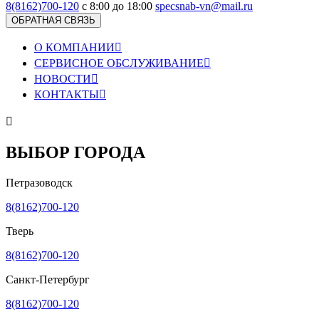
8(8162)700-120
с 8:00 до 18:00
specsnab-vn@mail.ru
ОБРАТНАЯ СВЯЗЬ
О КОМПАНИИ

СЕРВИСНОЕ ОБСЛУЖИВАНИЕ

НОВОСТИ

КОНТАКТЫ


ВЫБОР ГОРОДА
Петразоводск
8(8162)700-120
Тверь
8(8162)700-120
Санкт-Петербург
8(8162)700-120