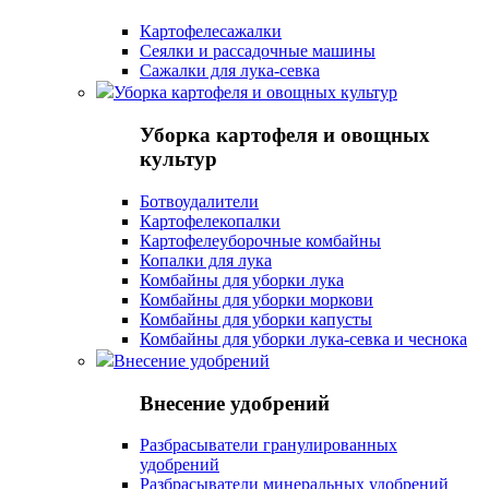
Картофелесажалки
Сеялки и рассадочные машины
Сажалки для лука-севка
Уборка картофеля и овощных культур
Уборка картофеля и овощных
культур
Ботвоудалители
Картофелекопалки
Картофелеуборочные комбайны
Копалки для лука
Комбайны для уборки лука
Комбайны для уборки моркови
Комбайны для уборки капусты
Комбайны для уборки лука-севка и чеснока
Внесение удобрений
Внесение удобрений
Разбрасыватели гранулированных
удобрений
Разбрасыватели минеральных удобрений