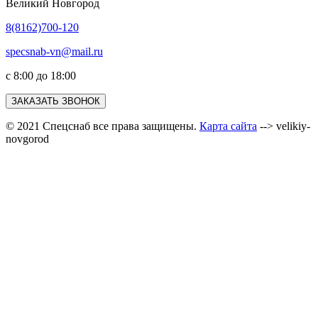
Великий Новгород
8(8162)700-120
specsnab-vn@mail.ru
с 8:00 до 18:00
ЗАКАЗАТЬ ЗВОНОК
© 2021 Спецснаб все права защищены.
Карта сайта
--> velikiy-
novgorod