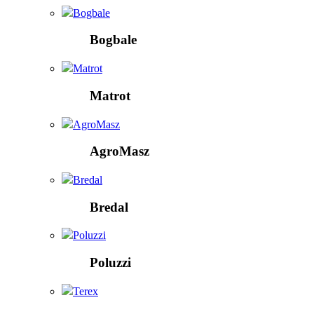
Bogbale
Bogbale
Matrot
Matrot
AgroMasz
AgroMasz
Bredal
Bredal
Poluzzi
Poluzzi
Terex