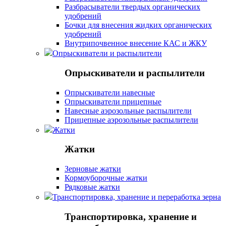
Разбрасыватели твердых органических
удобрений
Бочки для внесения жидких органических
удобрений
Внутрипочвенное внесение КАС и ЖКУ
Опрыскиватели и распылители
Опрыскиватели и распылители
Опрыскиватели навесные
Опрыскиватели прицепные
Навесные аэрозольные распылители
Прицепные аэрозольные распылители
Жатки
Жатки
Зерновые жатки
Кормоуборочные жатки
Рядковые жатки
Транспортировка, хранение и переработка зерна
Транспортировка, хранение и