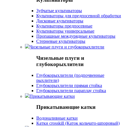
Зубчатые культиваторы
Культиваторы для предпосевной обработки
Дисковые культиваторы
Культиваторы предпосевные
Культиваторы универсальные
Пропашные междурядные культиваторы
Стерневые культиваторы
Чизельные плуги и глубокорыхлители
Чизельные плуги и
глубокорыхлители
Глубокорыхлители (подпочвенные
рыхлители)
Глубокорыхлители прямая стойка
Глубокорыхлители параплау стойка
Прикатывающие катки
Прикатывающие катки
Водоналивные катки
Катки crosskill (Каток кольчато-шпоровый)