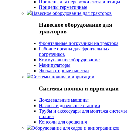
Прицепы для перевозки скота и птицы
Прицепы герметичные
Навесное оборудование для тракторов
Навесное оборудование для
тракторов
Фронтальные погрузчики на трактора
Рабочие органы для фронтальных
погрузчиков
Коммунальное оборудование
Манипуляторы
Экскаваторные навески
Системы полива и ирригации
Системы полива и ирригации
Дождевальные машины
Насосы и дизельные станции
Трубы и аксессуары для монтажа системы
полива
Консоли для орошения
Оборудование для садов и виноградников